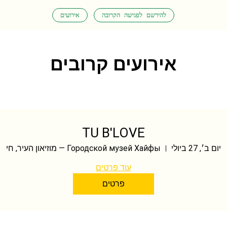
להירשם לפגישה הקרובה
אירועים
אירועים קרובים
TU B'LOVE
יום ב׳, 27 ביולי
Городской музей Хайфы — מוזיאון העיר, חי
עוד פרטים
פרטים